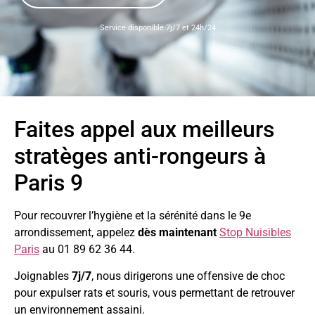
Service disponible 7j/7 et 24h/24
Faites appel aux meilleurs
stratèges anti-rongeurs à
Paris 9
Pour recouvrer l’hygiène et la sérénité dans le 9e
arrondissement, appelez
dès maintenant
Stop Nuisibles
Paris
au 01 89 62 36 44.
Joignables
7j/7
, nous dirigerons une offensive de choc
pour expulser rats et souris, vous permettant de retrouver
un environnement assaini.