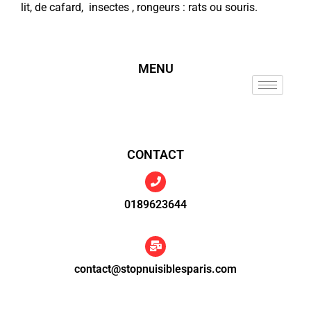
lit, de cafard, insectes , rongeurs : rats ou souris.
MENU
CONTACT
0189623644
contact@stopnuisiblesparis.com