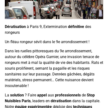
Dératisation
à Paris 9, Extermination
définitive
des
rongeurs
Un fléau rongeur sévit dans le 9e arrondissement !
Dans les ruelles pittoresques du 9e arrondissement,
autour du célèbre Opéra Garnier, une invasion tenace de
rongeurs met à mal la qualité de vie des habitants. Rats et
souris prolifèrent, semant la pagaille et les risques
sanitaires sur leur passage. Denrées gâchées, dégâts
matériels, stress permanent… Cette nuisance devient
insoutenable !
La
solution
? Faire
appel
aux
professionnels
de
Stop
Nuisibles Paris
, leaders en
dératisation
dans la capitale.
Notre
équipe expérimentée
déploie des
techniques