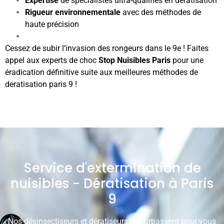
Expertise
de spécialistes ultra-qualifiés en dératisation
Rigueur environnementale
avec des méthodes de
haute précision
Cessez de subir l’invasion des rongeurs dans le 9e ! Faites
appel aux experts de choc
Stop Nuisibles Paris
pour une
éradication définitive suite aux meilleures méthodes de
deratisation paris 9 !
Service d'extermination de
nuisibles - Dératisation à Paris
9
Nos désinsectiseurs et dératiseurs se surpassent pour vous