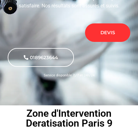
satisfaire. Nos résultats sont assurés et suivis.
DEVIS
0189623644
Service disponible 7j/7 et 24h/24
Zone d'Intervention
Deratisation Paris 9