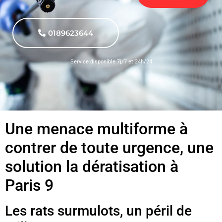
0189623644
Service disponible 7j/7 et 24h/24
Une menace multiforme à
contrer de toute urgence, une
solution la dératisation à
Paris 9
Les rats surmulots, un péril de