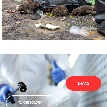
DEVIS
0189623644