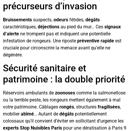
précurseurs d’invasion
Bruissements
suspects,
odeurs
fétides,
dégâts
caractéristiques,
déjections
au pied du mur… Ces
signaux
d’alerte
ne trompent pas et indiquent une potentielle
infestation de rongeurs. Une riposte
préventive
rapide
est
cruciale pour circonscrire la menace avant qu’elle ne
dégénère.
Sécurité sanitaire et
patrimoine : la double priorité
Réservoirs ambulants de
zoonoses
comme la salmonellose
ou la terrible peste, les rongeurs mettent également à mal
votre patrimoine. Câblages
rongés
, structures
fragilisées
,
mobilier
abîmé
… Autant de
dégâts
potentiellement
colossaux qu’il convient d’éviter en sollicitant d’urgence les
experts Stop Nuisibles Paris
pour une dératisation à Paris 9