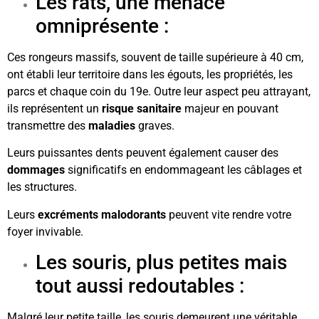
Les rats, une menace
omniprésente :
Ces rongeurs massifs, souvent de taille supérieure à 40 cm,
ont établi leur territoire dans les égouts, les propriétés, les
parcs et chaque coin du 19e. Outre leur aspect peu attrayant,
ils représentent un
risque
sanitaire
majeur en pouvant
transmettre des
maladies
graves.
Leurs puissantes dents peuvent également causer des
dommages
significatifs en endommageant les câblages et
les structures.
Leurs
excréments
malodorants
peuvent vite rendre votre
foyer invivable.
Les souris, plus petites mais
tout aussi redoutables :
Malgré leur petite taille, les souris demeurent une véritable