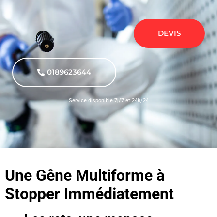
DEVIS
0189623644
Service disponible 7j/7 et 24h/24
Une Gêne Multiforme à
Stopper Immédiatement