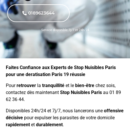
0189623644
Service disponible 7j/7 et 24h/24
Faites Confiance aux Experts de Stop Nuisibles Paris
pour une deratisation Paris 19 réussie
Pour
retrouver
la
tranquillité
et le
bien-être
chez sois,
contactez dès maintenant
Stop Nuisibles Paris
au 01 89
62 36 44.
Disponibles 24h/24 et 7j/7, nous lancerons une
offensive
décisive
pour expulser les parasites de votre domicile
rapidement
et
durablement
.