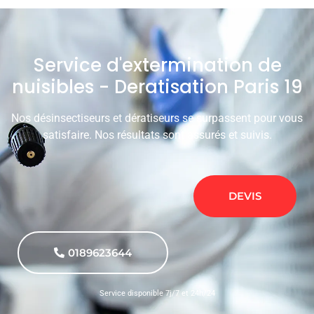
Service d'extermination de
nuisibles - Deratisation Paris 19
Nos désinsectiseurs et dératiseurs se surpassent pour vous
satisfaire. Nos résultats sont assurés et suivis.
DEVIS
0189623644
Service disponible 7j/7 et 24h/24