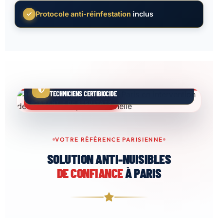
Protocole anti-réinfestation
inclus
ENGAGEMENT QUALITÉ
TECHNICIENS CERTIBIOCIDE
GARANTIE DE RÉSULTATS
VOTRE RÉFÉRENCE PARISIENNE
SOLUTION ANTI-NUISIBLES
DE CONFIANCE
À PARIS