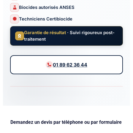
Biocides autorisés ANSES
Techniciens Certibiocide
Garantie de résultat
· Suivi rigoureux post-
traitement
01 89 62 36 44
5,0
AVIS GOOGLE
EXPERTS AGRÉES
Demandez un devis par téléphone ou par formulaire