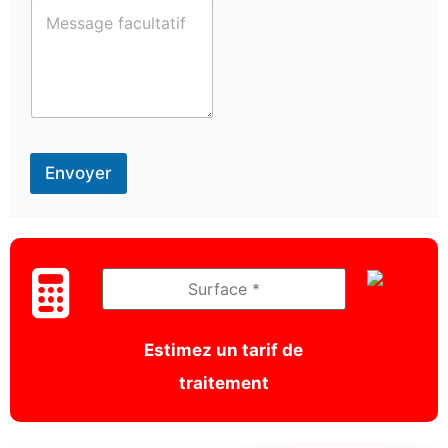
Envoyer
Estimez un tarif de
traitement