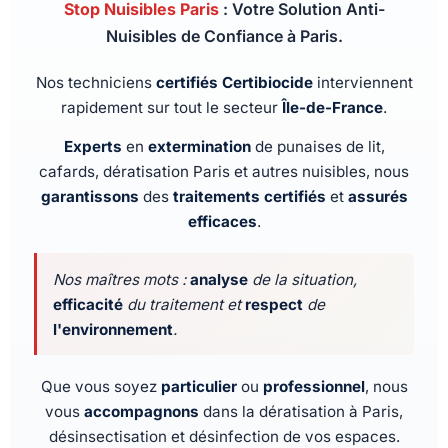
Stop Nuisibles Paris
: Votre Solution Anti-
Nuisibles de Confiance à Paris.
Nos techniciens
certifiés Certibiocide
interviennent
rapidement sur tout le secteur
Île-de-France
.
Experts
en
extermination
de punaises de lit,
cafards, dératisation Paris et autres nuisibles, nous
garantissons
des
traitements certifiés
et
assurés
efficaces
.
Nos maîtres mots :
analyse
de la situation,
efficacité
du traitement et
respect
de
l'environnement
.
Que vous soyez
particulier
ou
professionnel
, nous
vous
accompagnons
dans la dératisation à Paris,
désinsectisation et désinfection de vos espaces.