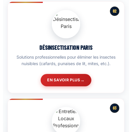
02
DÉSINSECTISATION PARIS
Solutions professionnelles pour éliminer les insectes
nuisibles (cafards, punaises de lit, mites, etc.).
EN SAVOIR PLUS
03