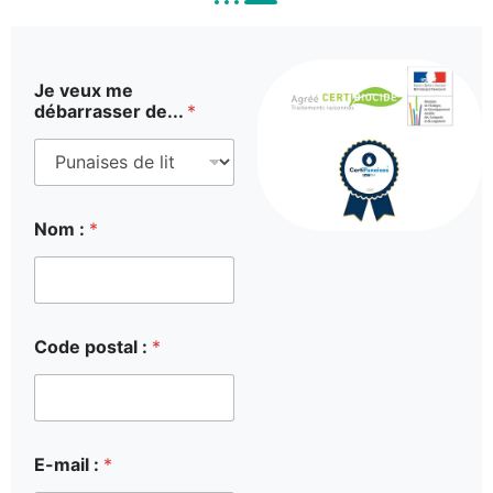
Je veux me
débarrasser de...
*
Nom :
*
Code postal :
*
E-mail :
*