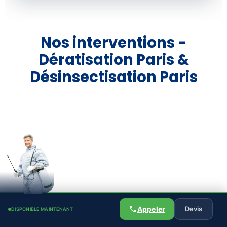
Nos interventions -
Dératisation Paris &
Désinsectisation Paris
Appeler
Devis
DISPONIBLE MAINTENANT