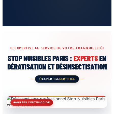
L'EXPERTISE AU SERVICE DE VOTRE TRANQUILLITÉ
STOP NUISIBLES PARIS :
EXPERTS
EN
DÉRATISATION ET DÉSINSECTISATION
EXPERTISE
CERTIFIÉE
AGRÉÉS CERTIBIOCIDE