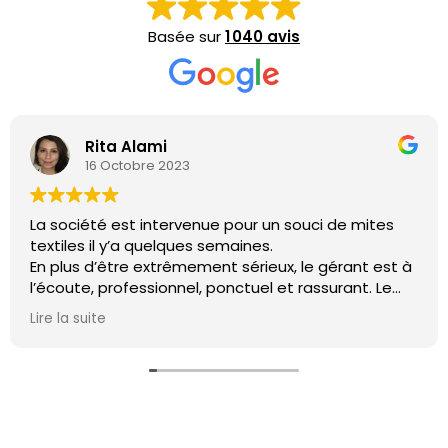
Basée sur
1 040 avis
Rita Alami
16 Octobre 2023
La société est intervenue pour un souci de mites
textiles il y’a quelques semaines.
En plus d’être extrêmement sérieux, le gérant est à
l’écoute, professionnel, ponctuel et rassurant. Le
souci a été éradiqué en quelques heures. De plus, le
Lire la suite
gérant a su me rassurer concernant une autre
invasion suspectée quelques jours plus tard.
Je ne peux que recommander leurs services.