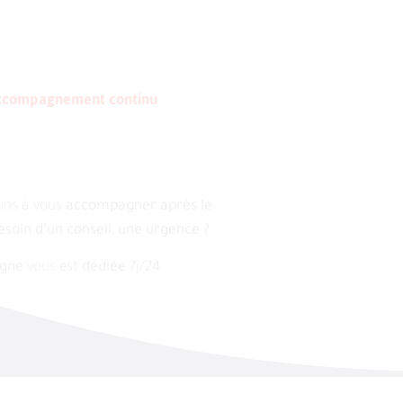
Accompagnement continu
ons à vous
accompagner après le
esoin d’un conseil, une urgence ?
igne
vous est
dédiée
7j/24