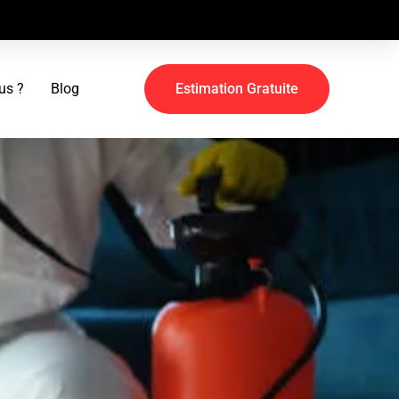
us ?
Blog
Estimation Gratuite