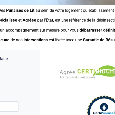
Des
Punaises de Lit
au sein de votre logement ou établissement
écialisée
et
Agréée
par l’Etat, est une référence de la désinsect
 un accompagnement sur mesure pour vous
débarrasser
défin
acune
de nos
interventions
est livrée avec une
Garantie de Résul
laire