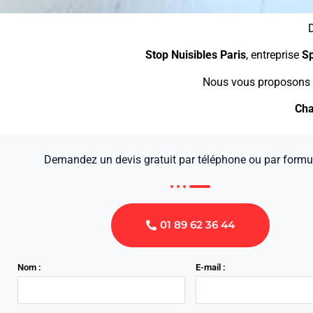
Stop Nuisibles Paris
, entreprise
Sp
Nous vous proposons
Ch
Demandez un devis gratuit par téléphone ou par formu
01 89 62 36 44
Nom :
E-mail :