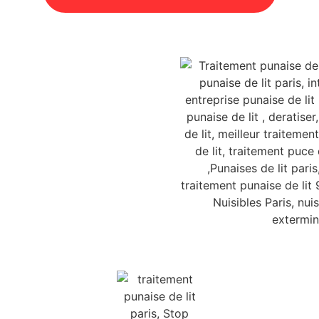
prenaient des nouvelles régulièrement
pour faire un point sur l'évolution de
l'infestation mais aussi pour nous rassurer.
Je recommande vivement !