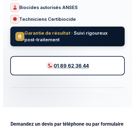
Biocides autorisés ANSES
Techniciens Certibiocide
Garantie de résultat
· Suivi rigoureux
post-traitement
01 89 62 36 44
5,0
AVIS GOOGLE
EXPERTS AGRÉES
Demandez un devis par téléphone ou par formulaire