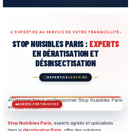
L'EXPERTISE AU SERVICE DE VOTRE TRANQUILLITÉ
STOP NUISIBLES PARIS :
EXPERTS
EN DÉRATISATION ET
DÉSINSECTISATION
EXPERTISE
CERTIFIÉE
AGRÉÉS CERTIBIOCIDE
Stop Nuisibles Paris
, experts agréés et spécialisés
dans la
dératisation Paris
, offre des solutions