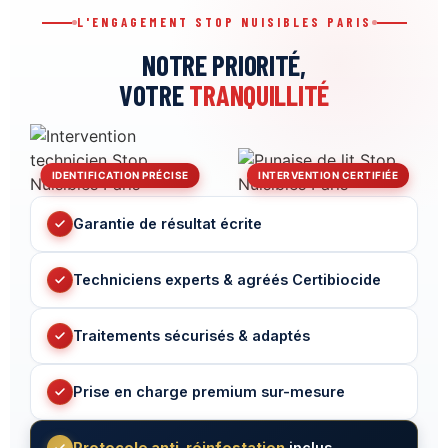
L'ENGAGEMENT STOP NUISIBLES PARIS
NOTRE PRIORITÉ,
VOTRE
TRANQUILLITÉ
IDENTIFICATION PRÉCISE
INTERVENTION CERTIFIÉE
Garantie de résultat écrite
Techniciens experts & agréés Certibiocide
Traitements sécurisés & adaptés
Prise en charge premium sur-mesure
Protocole anti-réinfestation
inclus