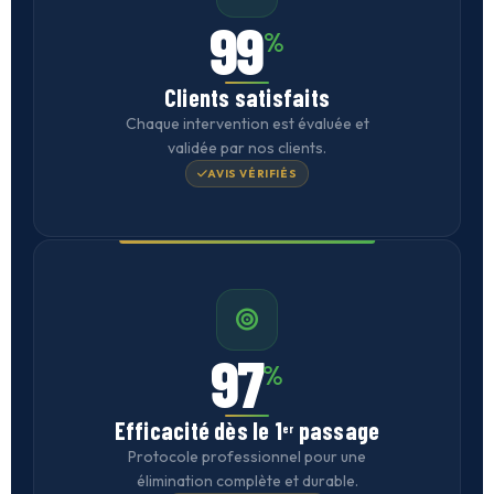
99
%
Clients satisfaits
Chaque intervention est évaluée et
validée par nos clients.
AVIS VÉRIFIÉS
97
%
Efficacité dès le 1
passage
er
Protocole professionnel pour une
élimination complète et durable.