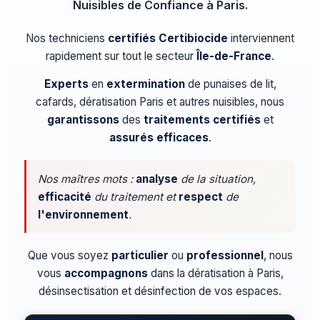
Nuisibles de Confiance à Paris.
Nos techniciens
certifiés Certibiocide
interviennent
rapidement sur tout le secteur
Île-de-France
.
Experts
en
extermination
de punaises de lit,
cafards, dératisation Paris et autres nuisibles, nous
garantissons
des
traitements certifiés
et
assurés efficaces
.
Nos maîtres mots :
analyse
de la situation,
efficacité
du traitement et
respect
de
l'environnement
.
Que vous soyez
particulier
ou
professionnel
, nous
vous
accompagnons
dans la dératisation à Paris,
désinsectisation et désinfection de vos espaces.