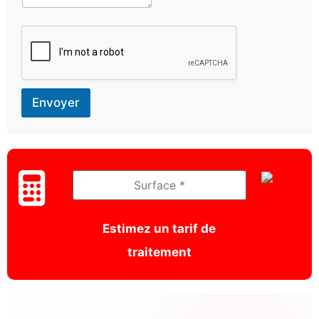
Envoyer
Estimez un tarif de
traitement