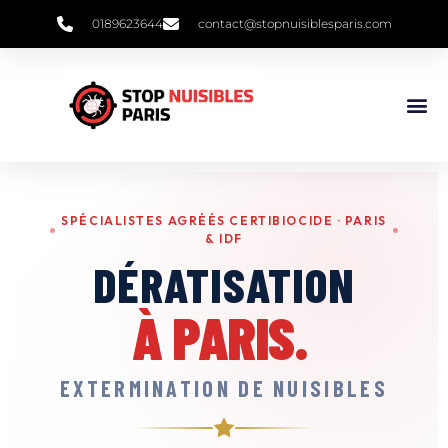
0189623644
contact@stopnuisiblesparis.com
SPÉCIALISTES AGRÉÉS CERTIBIOCIDE · PARIS
& IDF
DÉRATISATION
À PARIS.
EXTERMINATION DE NUISIBLES