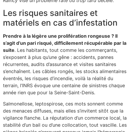
Raincy vise un problème raté ou trop tard décelé
.
Les risques sanitaires et
matériels en cas d’infestation
Prendre à la légère une prolifération rongeuse ? Il
s’agit d’un pari risqué, difficilement récupérable par la
suite
. Les habitants, tout comme les commerçants,
s’exposent à plus qu’une gêne : accidents, pannes
récurrentes, audits d’assurance et visites sanitaires
s’enchaînent. Les câbles rongés, les stocks alimentaires
éventrés, les risques d’incendie, voilà la réalité du
terrain, l’INRS évoque une centaine de sinistres chaque
année rien que pour la Seine-Saint-Denis.
Salmonellose, leptospirose, ces mots sonnent comme
des menaces diffuses, mais elles s’invitent sitôt que la
vigilance flanche. La réputation d’un commerce local, la
stabilité d’un bail ou d’une collocation, tout vascille. Les
pièges bricolés n’enrayent presque jamais l’hémorragie,