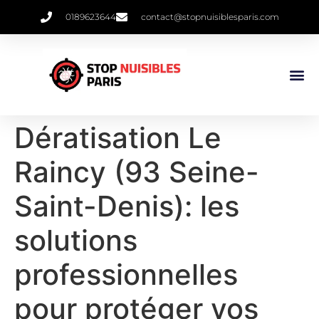
0189623644
contact@stopnuisiblesparis.com
Dératisation Le
Raincy (93 Seine-
Saint-Denis): les
solutions
professionnelles
pour protéger vos