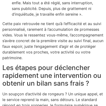
enfle. Mais tout a été réglé, sans interruption,
sans publicité. Depuis, plus de grattement ni
d’inquiétude, je travaille enfin sereine ».
Cette paix retrouvée ne tient qu’à l’efficacité et au suivi
personnalisé, rarement à l’accumulation de promesses
vides. Vous le ressentez vous-même, l’accompagnement
s’avère concret de la première visite au suivi final, aucun
faux espoir, juste l’engagement d’agir et de protéger
durablement vos proches, votre activité ou votre
patrimoine.
Les étapes pour déclencher
rapidement une intervention ou
obtenir un bilan sans frais ?
Un soupçon d’activité de rongeurs ? Un unique appel, et
le service reprend la main, sans détours. Le standard
répond en trois sonneries, le formulaire numérique se