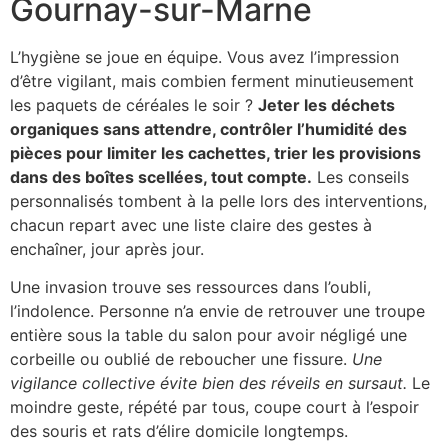
Gournay-sur-Marne
L’hygiène se joue en équipe. Vous avez l’impression
d’être vigilant, mais combien ferment minutieusement
les paquets de céréales le soir ?
Jeter les déchets
organiques sans attendre, contrôler l’humidité des
pièces pour limiter les cachettes, trier les provisions
dans des boîtes scellées, tout compte.
Les conseils
personnalisés tombent à la pelle lors des interventions,
chacun repart avec une liste claire des gestes à
enchaîner, jour après jour.
Une invasion trouve ses ressources dans l’oubli,
l’indolence. Personne n’a envie de retrouver une troupe
entière sous la table du salon pour avoir négligé une
corbeille ou oublié de reboucher une fissure.
Une
vigilance collective évite bien des réveils en sursaut.
Le
moindre geste, répété par tous, coupe court à l’espoir
des souris et rats d’élire domicile longtemps.