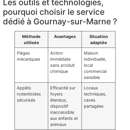
Les outils et technologies,
pourquoi choisir le service
dédié à Gournay-sur-Marne ?
Méthode
Avantages
Situation
utilisée
adaptée
Pièges
Action
Maison
mécaniques
immédiate
individuelle,
sans produit
local
chimique
commercial
sensible
Appâts
Efficacité sur
Locaux
rodenticides
foyers
techniques,
sécurisés
étendus,
caves
dispositif
partagées
inaccessible
aux enfants et
animaux