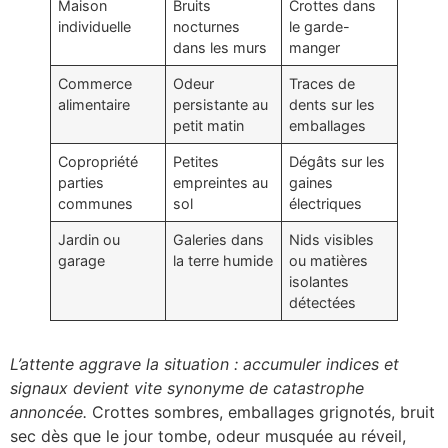
Maison
Bruits
Crottes dans
individuelle
nocturnes
le garde-
dans les murs
manger
Commerce
Odeur
Traces de
alimentaire
persistante au
dents sur les
petit matin
emballages
Copropriété
Petites
Dégâts sur les
parties
empreintes au
gaines
communes
sol
électriques
Jardin ou
Galeries dans
Nids visibles
garage
la terre humide
ou matières
isolantes
détectées
L’attente aggrave la situation : accumuler indices et
signaux devient vite synonyme de catastrophe
annoncée.
Crottes sombres, emballages grignotés, bruit
sec dès que le jour tombe, odeur musquée au réveil,