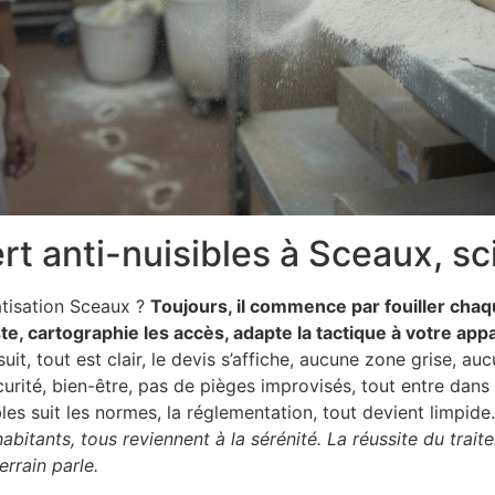
t anti-nuisibles à Sceaux, s
atisation Sceaux ?
Toujours, il commence par fouiller chaq
iste, cartographie les accès, adapte la tactique à votre ap
suit, tout est clair, le devis s’affiche, aucune zone grise, 
curité, bien-être, pas de pièges improvisés, tout entre dans 
ibles suit les normes, la réglementation, tout devient limpide
habitants, tous reviennent à la sérénité. La réussite du trai
errain parle.