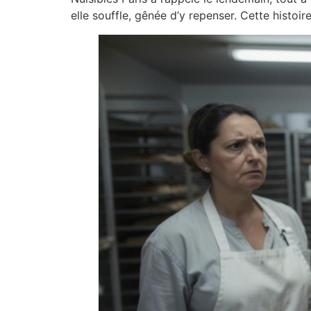
elle souffle, gênée d’y repenser. Cette histoire