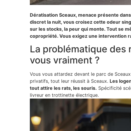
Dératisation Sceaux, menace présente dans
discret la nuit, vous croisez cette odeur s
sur les stocks, la peur qui monte. Tout se 
copropriété. Vous exigez une intervention rap
La problématique des 
vous vraiment ?
Vous vous attardez devant le parc de Sceaux, l
privatifs, tout leur réussit à Sceaux.
Les logem
tout attire les rats, les souris.
Spécificité scée
livreur en trottinette électrique.