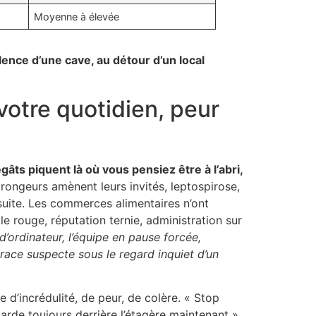
Moyenne à élevée
ence d’une cave, au détour d’un local
otre quotidien, peur
âts piquent là où vous pensiez être à l’abri,
 rongeurs amènent leurs invités, leptospirose,
nsuite. Les commerces alimentaires n’ont
e rouge, réputation ternie, administration sur
’ordinateur, l’équipe en pause forcée,
trace suspecte sous le regard inquiet d’un
e d’incrédulité, de peur, de colère. « Stop
garde toujours derrière l’étagère maintenant »,