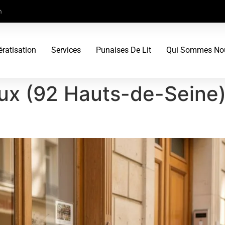
m
ératisation
Services
Punaises De Lit
Qui Sommes No
ux (92 Hauts-de-Seine)