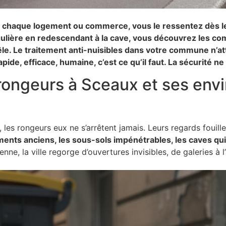
 chaque logement ou commerce, vous le ressentez dès le
ingulière en redescendant à la cave, vous découvrez les 
mêle. Le traitement anti-nuisibles dans votre commune n’a
ide, efficace, humaine, c’est ce qu’il faut. La sécurité ne
rongeurs à Sceaux et ses envi
es rongeurs eux ne s’arrêtent jamais. Leurs regards fouillen
ents anciens, les sous-sols impénétrables, les caves qui
nne, la ville regorge d’ouvertures invisibles, de galeries à l