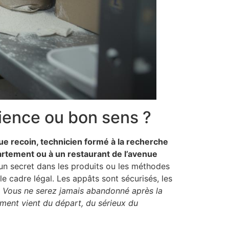
cience ou bon sens ?
ue recoin, technicien formé à la recherche
partement ou à un restaurant de l’avenue
aucun secret dans les produits ou les méthodes
le cadre légal. Les appâts sont sécurisés, les
.
Vous ne serez jamais abandonné après la
tement vient du départ, du sérieux du