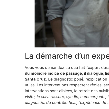
La démarche d’un exper
Vous vous demandez ce que fait l’expert dér
du moindre indice de passage, il dialogue, l
Santa Cruz.
Le diagnostic posé, l’explication 
utiles. Les interventions respectent règles, sé
interventions sont ciblées, le retrait des nuis
visite, le suivi rassure, syndic, commerçants, 
diagnostic, du contrôle final, l’expérience du t