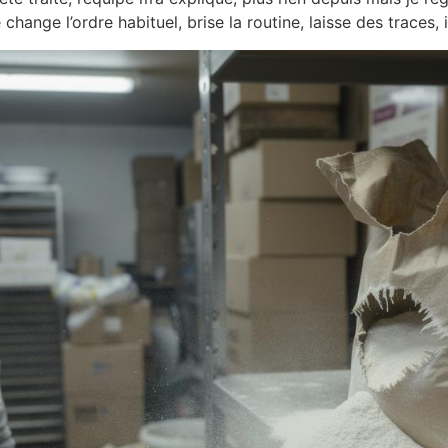
 change l’ordre habituel, brise la routine, laisse des traces,