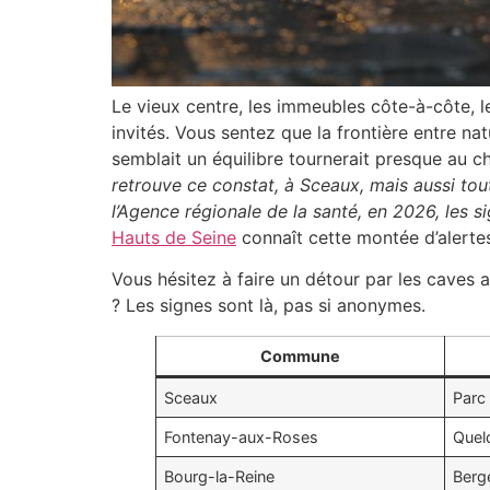
Le vieux centre, les immeubles côte-à-côte, l
invités. Vous sentez que la frontière entre nat
semblait un équilibre tournerait presque au c
retrouve ce constat, à Sceaux, mais aussi to
l’Agence régionale de la santé, en 2026, les 
Hauts de Seine
connaît cette montée d’alerte
Vous hésitez à faire un détour par les caves 
? Les signes sont là, pas si anonymes.
Commune
Sceaux
Parc
Fontenay-aux-Roses
Quel
Bourg-la-Reine
Berg