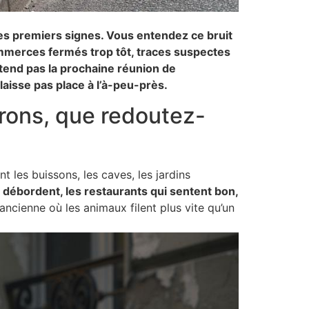
s premiers signes. Vous entendez ce bruit
commerces fermés trop tôt, traces suspectes
ttend pas la prochaine réunion de
 laisse pas place à l’à-peu-près.
rons, que redoutez-
t les buissons, les caves, les jardins
 débordent, les restaurants qui sentent bon,
’ancienne où les animaux filent plus vite qu’un