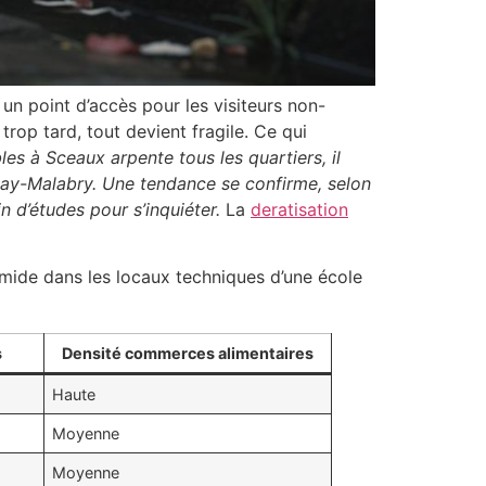
un point d’accès pour les visiteurs non-
trop tard, tout devient fragile. Ce qui
bles à Sceaux arpente tous les quartiers, il
nay-Malabry. Une tendance se confirme, selon
 d’études pour s’inquiéter.
La
deratisation
humide dans les locaux techniques d’une école
s
Densité commerces alimentaires
Haute
Moyenne
Moyenne