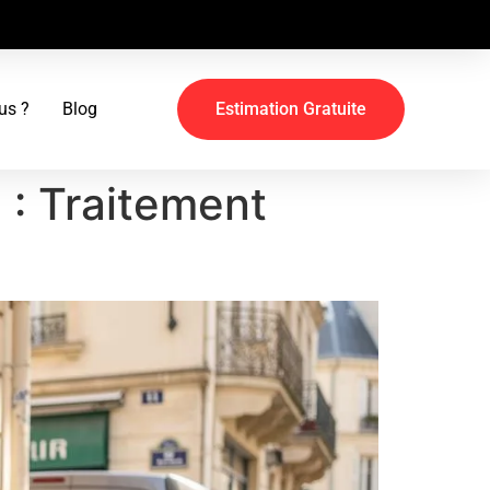
us ?
Blog
Estimation Gratuite
 : Traitement