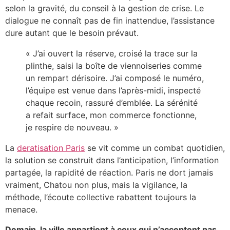
selon la gravité, du conseil à la gestion de crise. Le
dialogue ne connaît pas de fin inattendue, l’assistance
dure autant que le besoin prévaut.
« J’ai ouvert la réserve, croisé la trace sur la
plinthe, saisi la boîte de viennoiseries comme
un rempart dérisoire. J’ai composé le numéro,
l’équipe est venue dans l’après-midi, inspecté
chaque recoin, rassuré d’emblée. La sérénité
a refait surface, mon commerce fonctionne,
je respire de nouveau. »
La
deratisation Paris
se vit comme un combat quotidien,
la solution se construit dans l’anticipation, l’information
partagée, la rapidité de réaction. Paris ne dort jamais
vraiment, Chatou non plus, mais la vigilance, la
méthode, l’écoute collective rabattent toujours la
menace.
Demain, la ville appartient à ceux qui n’acceptent pas