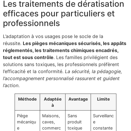
Les traitements de dératisation
efficaces pour particuliers et
professionnels
L’adaptation à vos usages pose le socle de la
réussite.
Les pièges mécaniques sécurisés, les appâts
réglementés, les traitements chimiques encadrés,
tout est sous contrôle
. Les familles privilégient des
solutions sans toxiques, les professionnels préfèrent
l’efficacité et la conformité.
La sécurité, la pédagogie,
l’accompagnement personnalisé rassurent et guident
l’action
.
Méthode
Adaptée
Avantage
Limite
à
Piège
Maisons,
Sans
Surveillanc
mécaniqu
caves,
produit
e
e
commerc
toxique
constante