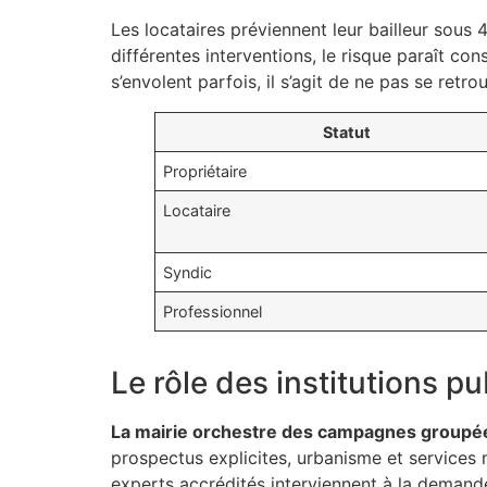
Les locataires préviennent leur bailleur sous 
différentes interventions, le risque paraît c
s’envolent parfois, il s’agit de ne pas se retr
Statut
Propriétaire
Locataire
Syndic
Professionnel
Le rôle des institutions pu
La mairie orchestre des campagnes groupées 
prospectus explicites, urbanisme et services 
experts accrédités interviennent à la demande, 