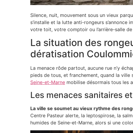
Silence, nuit, mouvement sous un vieux parque
s’installe et la lutte anti-rongeurs s’annonce i
votre toit, votre comptoir ou l’arrière-salle 
La situation des ronge
dératisation Coulommie
La menace rôde partout, aucune rue n’y échapp
pieds de tous, et franchement, quand la ville 
Seine-et-Marne
mobilise désormais tous les a
Les menaces sanitaires et 
La ville se soumet au vieux rythme des ron
Centre Pasteur alerte, la leptospirose, la salm
humides de Seine-et-Marne, alors si une colon