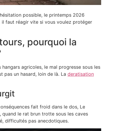
 hésitation possible, le printemps 2026
, il faut réagir vite si vous voulez protéger
tours, pourquoi la
?
s hangars agricoles, le mal progresse sous les
st pas un hasard, loin de là. La
deratisation
rgit
s conséquences fait froid dans le dos, Le
, quand le rat brun trotte sous les caves
, difficultés pas anecdotiques.