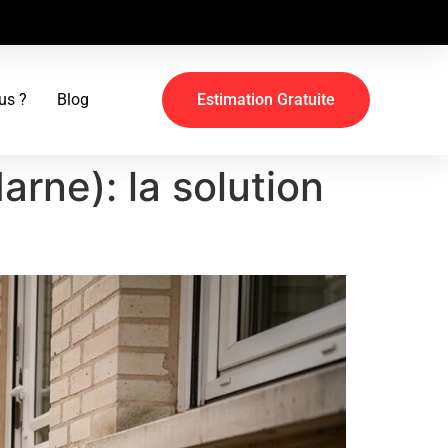
us ?
Blog
Estimation Gratuite
rne): la solution