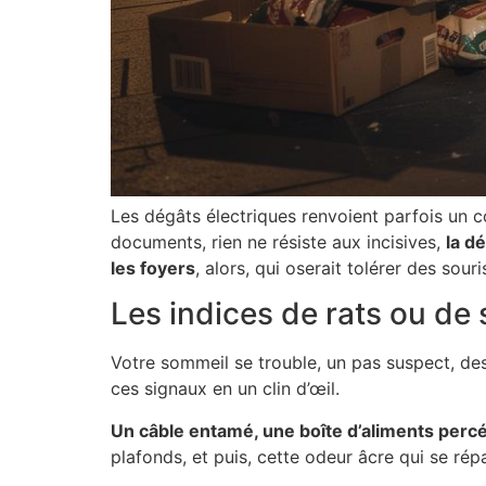
Les dégâts électriques renvoient parfois un 
documents, rien ne résiste aux incisives,
la dé
les foyers
, alors, qui oserait tolérer des sour
Les indices de rats ou de 
Votre sommeil se trouble, un pas suspect, des
ces signaux en un clin d’œil.
Un câble entamé, une boîte d’aliments perc
plafonds, et puis, cette odeur âcre qui se répa