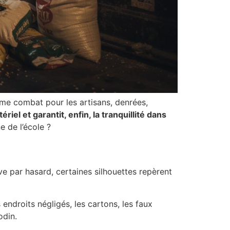
me combat pour les artisans, denrées,
riel et garantit, enfin, la tranquillité dans
e de l’école ?
ve par hasard, certaines silhouettes repèrent
s endroits négligés, les cartons, les faux
odin.