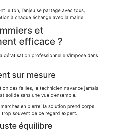
 le ton, l’enjeu se partage avec tous,
ation à chaque échange avec la mairie.
ommiers et
ment efficace ?
la dératisation professionnelle s’impose dans
ent sur mesure
ion des failles, le technicien n’avance jamais
ltat solide sans une vue d’ensemble.
 marches en pierre, la solution prend corps
d trop souvent de ce regard expert.
juste équilibre