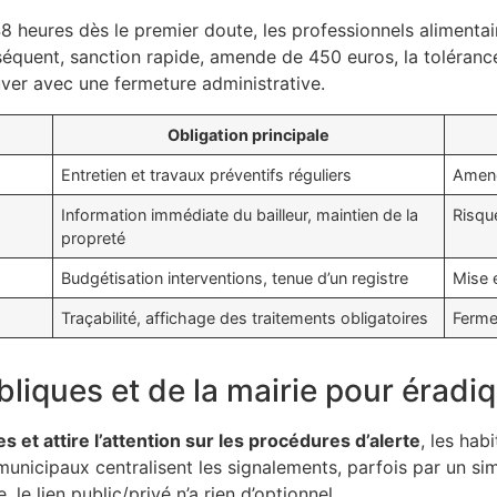
48 heures dès le premier doute, les professionnels alimentai
onséquent, sanction rapide, amende de 450 euros, la toléranc
ouver avec une fermeture administrative.
Obligation principale
Entretien et travaux préventifs réguliers
Amend
Information immédiate du bailleur, maintien de la
Risque
propreté
Budgétisation interventions, tenue d’un registre
Mise 
Traçabilité, affichage des traitements obligatoires
Ferme
bliques et de la mairie pour éradiq
et attire l’attention sur les procédures d’alerte
, les hab
municipaux centralisent les signalements, parfois par un sim
le lien public/privé n’a rien d’optionnel.