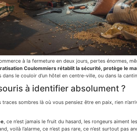
commerce à la fermeture en deux jours, pertes énormes, mê
ratisation Coulommiers rétablit la sécurité, protège le maté
is dans le couloir d’un hôtel en centre-ville, ou dans la cantin
souris à identifier absolument ?
 traces sombres là où vous pensiez être en paix, rien n’arri
ée
, ce n’est jamais le fruit du hasard, les rongeurs aiment le
nd, voilà l’alarme, ce n’est pas rare, ce n’est surtout pas an