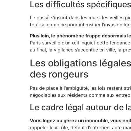
Les difficultés spécifique
Le passé s’inscrit dans les murs, les veilles p
tout se combine pour intensifier l’invasion lor
Plus loin, le phénomène frappe désormais le
Paris surveille d’un œil inquiet cette tendanc
au final, la vigilance s’accentue en ville, la pr
Les obligations légale
des rongeurs
Pas de place à l’ambiguïté, les lois restent str
négociables aux résidents comme aux entrepri
Le cadre légal autour de 
Vous logez ou gérez un immeuble, vous endo
rappeler leur rôle, défaut d’entretien, acte 