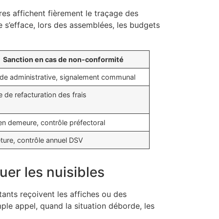
res affichent fièrement le traçage des
e s’efface, lors des assemblées, les budgets
Sanction en cas de non-conformité
e administrative, signalement communal
 de refacturation des frais
en demeure, contrôle préfectoral
ture, contrôle annuel DSV
uer les nuisibles
itants reçoivent les affiches ou des
ple appel, quand la situation déborde, les