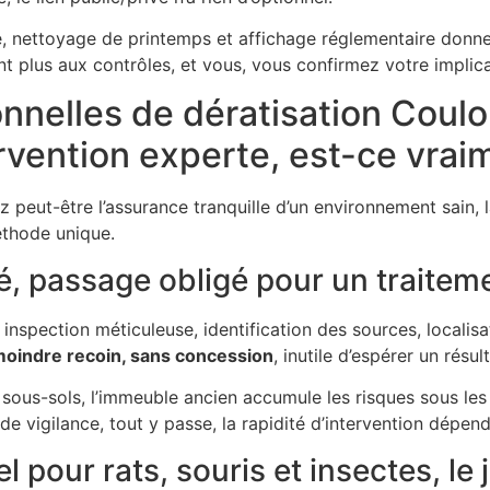
 nettoyage de printemps et affichage réglementaire donnent
nt plus aux contrôles, et vous, vous confirmez votre implic
onnelles de dératisation Coul
ervention experte, est-ce vrai
z peut-être l’assurance tranquille d’un environnement sain, 
éthode unique.
é, passage obligé pour un traitem
inspection méticuleuse, identification des sources, localisat
moindre recoin, sans concession
, inutile d’espérer un résu
 sous-sols, l’immeuble ancien accumule les risques sous les
de vigilance, tout y passe, la rapidité d’intervention dépen
 pour rats, souris et insectes, le 